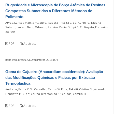
Rugosidade e Microscopia de Força Atômica de Resinas
Compostas Submetidas a Diferentes Métodos de
Polimento
Alves, Larissa Marcia M.; Silva, Isabela Priscila C. da; Kunihira, Tatiana
Satomi; Izolani Neto, Orlando; Pereira, Vania Filippi G. C.; Goyatá, Frederico
do Reis
PDF
Abstract
https://doi.org/10.4322/polimeros.2013.004
Goma de Cajueiro (Anacardium occidentale): Avaliação
das Modificações Químicas e Físicas por Extrusão
Termoplástica
Andrade, Kelita C. S.; Carvalho, Carlos W. P. de; Takeiti, Cristina Y.; Azeredo,
Henriette M. C. de; Corrêa, Jeferson da S.; Caldas, Camila M.
PDF
Abstract