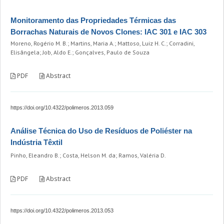
Monitoramento das Propriedades Térmicas das
Borrachas Naturais de Novos Clones: IAC 301 e IAC 303
Moreno, Rogério M. B.; Martins, Maria A.; Mattoso, Luiz H. C.; Corradini,
Elisângela; Job, Aldo E.; Gonçalves, Paulo de Souza
PDF
Abstract
https://doi.org/10.4322/polimeros.2013.059
Análise Técnica do Uso de Resíduos de Poliéster na
Indústria Têxtil
Pinho, Eleandro B.; Costa, Helson M. da; Ramos, Valéria D.
PDF
Abstract
https://doi.org/10.4322/polimeros.2013.053