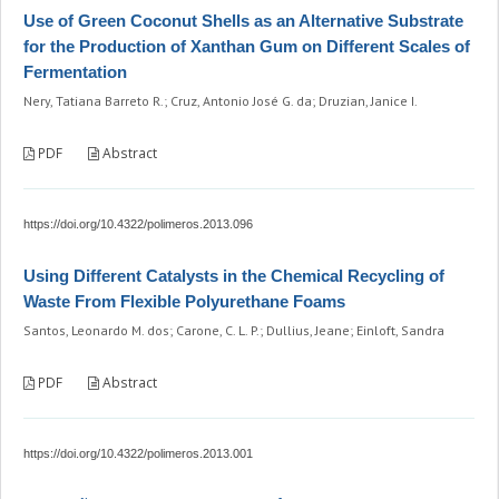
Use of Green Coconut Shells as an Alternative Substrate
for the Production of Xanthan Gum on Different Scales of
Fermentation
Nery, Tatiana Barreto R.; Cruz, Antonio José G. da; Druzian, Janice I.
PDF
Abstract
https://doi.org/10.4322/polimeros.2013.096
Using Different Catalysts in the Chemical Recycling of
Waste From Flexible Polyurethane Foams
Santos, Leonardo M. dos; Carone, C. L. P.; Dullius, Jeane; Einloft, Sandra
PDF
Abstract
https://doi.org/10.4322/polimeros.2013.001