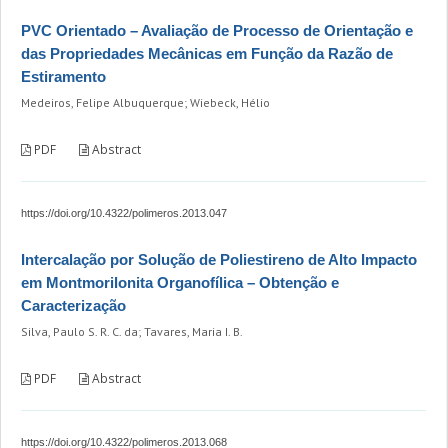
PVC Orientado – Avaliação de Processo de Orientação e
das Propriedades Mecânicas em Função da Razão de
Estiramento
Medeiros, Felipe Albuquerque; Wiebeck, Hélio
PDF
Abstract
https://doi.org/10.4322/polimeros.2013.047
Intercalação por Solução de Poliestireno de Alto Impacto
em Montmorilonita Organofílica – Obtenção e
Caracterização
Silva, Paulo S. R. C. da; Tavares, Maria I. B.
PDF
Abstract
https://doi.org/10.4322/polimeros.2013.068