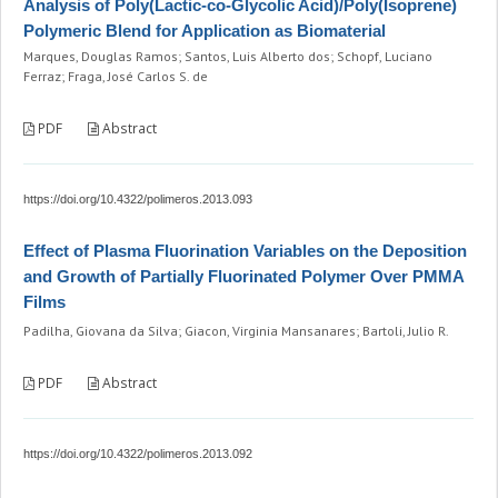
Analysis of Poly(Lactic-co-Glycolic Acid)/Poly(Isoprene)
Polymeric Blend for Application as Biomaterial
Marques, Douglas Ramos; Santos, Luis Alberto dos; Schopf, Luciano
Ferraz; Fraga, José Carlos S. de
PDF
Abstract
https://doi.org/10.4322/polimeros.2013.093
Effect of Plasma Fluorination Variables on the Deposition
and Growth of Partially Fluorinated Polymer Over PMMA
Films
Padilha, Giovana da Silva; Giacon, Virginia Mansanares; Bartoli, Julio R.
PDF
Abstract
https://doi.org/10.4322/polimeros.2013.092