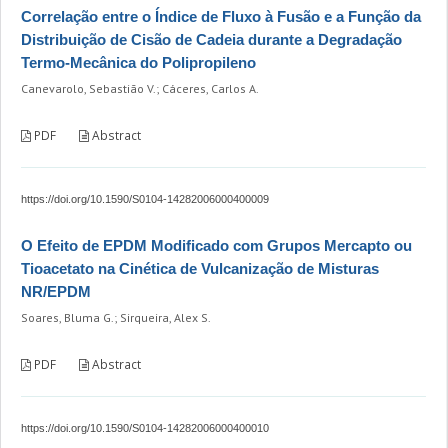
Correlação entre o Índice de Fluxo à Fusão e a Função da
Distribuição de Cisão de Cadeia durante a Degradação
Termo-Mecânica do Polipropileno
Canevarolo, Sebastião V.; Cáceres, Carlos A.
PDF
Abstract
https://doi.org/10.1590/S0104-14282006000400009
O Efeito de EPDM Modificado com Grupos Mercapto ou
Tioacetato na Cinética de Vulcanização de Misturas
NR/EPDM
Soares, Bluma G.; Sirqueira, Alex S.
PDF
Abstract
https://doi.org/10.1590/S0104-14282006000400010