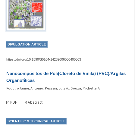
DIVULGATION ARTICLE
https://doi.org/10.1590/S0104-14282006000400003
Nanocompósitos de Poli(Cloreto de Vinila) (PVC)/Argilas
Organofílicas
Rodolfo Junior, Antonio; Pessan, Luiz A.; Souza, Michelle A.
PDF
Abstract
SCIENTIFIC & TECHNICAL ARTICLE