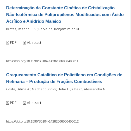
Determinação da Constante Cinética de Cristalização
Não-Isotérmica de Polipropilenos Modificados com Ácido
Acrílico e Anidrido Maleico
Bretas, Rosario E. S.; Carvalho, Benjamim de M.
PDF
Abstract
https://doi.org/10.1590/S0104-14282006000400011
Craqueamento Catalítico de Polietileno em Condições de
Refinaria – Produção de Frações Combustíveis
Costa, Dilma A.; Machado Júnior, Hélio F.; Ribeiro, Alessandra M.
PDF
Abstract
https://doi.org/10.1590/S0104-14282006000400012