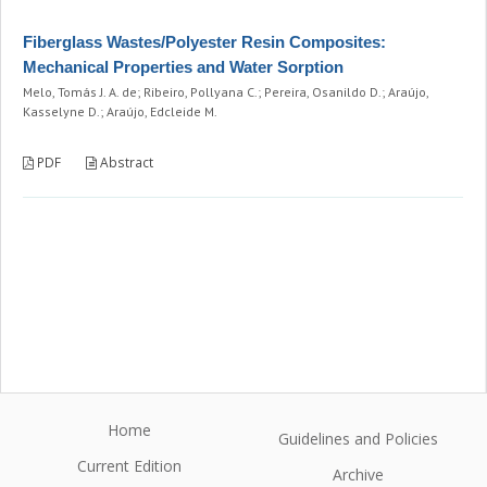
Fiberglass Wastes/Polyester Resin Composites:
Mechanical Properties and Water Sorption
Melo, Tomás J. A. de; Ribeiro, Pollyana C.; Pereira, Osanildo D.; Araújo,
Kasselyne D.; Araújo, Edcleide M.
PDF
Abstract
Home
Guidelines and Policies
Current Edition
Archive