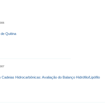
0006
 de Quitina
0007
m Cadeias Hidrocarbônicas: Avaliação do Balanço Hidrófilo/Lipófilo