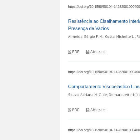
https://doi.org/10.1590/S0104-1428200100040
Resistência ao Cisalhamento Inter
Presença de Vazios
Almeida, Sérgio F. M.; Costa, Michelle L.; 
PDF
Abstract
https://doi.org/10.1590/S0104-1428200100040
Comportamento Viscoelástico Line
Souza, Adriana M. C. de; Demarquette, Nico
PDF
Abstract
https://doi.org/10.1590/S0104-1428200100040