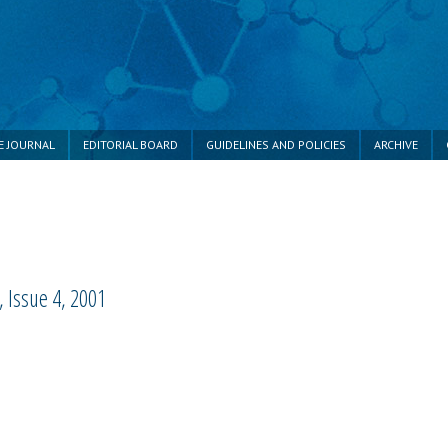
E JOURNAL
EDITORIAL BOARD
GUIDELINES AND POLICIES
ARCHIVE
 Issue 4, 2001