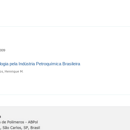
0009
gia pela Indústria Petroquímica Brasileira
ros, Henrique M.