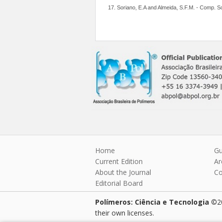
17. Soriano, E.A and Almeida, S.F.M. - Comp. Sc
Home
Gu
Current Edition
Ar
About the Journal
Co
Editorial Board
Polímeros: Ciência e Tecnologia
©20
their own licenses.