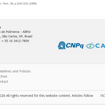
i. Tech., 59, p.1143-1151 (1999).
idelines and Policies
chive
ntact
26 All rights reserved for this website content. Articles follow
167