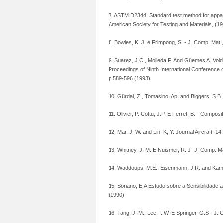
7. ASTM D2344. Standard test method for apparen
American Society for Testing and Materials, (19
8. Bowles, K. J. e Frimpong, S. - J. Comp. Mat.
9. Suarez, J.C., Molleda F. And Güemes A. Void
Proceedings of Ninth International Conference o
p.589-596 (1993).
10. Gürdal, Z., Tomasino, Ap. and Biggers, S.B.
11. Olivier, P. Cottu, J.P. E Ferret, B. - Compos
12. Mar, J. W. and Lin, K, Y. Journal Aircraft, 1
13. Whitney, J. M. E Nuismer, R. J- J. Comp. Ma
14. Waddoups, M.E., Eisenmann, J.R. and Kamins
15. Soriano, E.A Estudo sobre a Sensibilidade 
(1990).
16. Tang, J. M., Lee, I. W. E Springer, G.S - J.