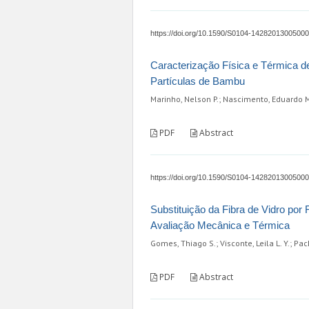
https://doi.org/10.1590/S0104-1428201300500
Caracterização Física e Térmica 
Partículas de Bambu
Marinho, Nelson P.; Nascimento, Eduardo M.
PDF
Abstract
https://doi.org/10.1590/S0104-1428201300500
Substituição da Fibra de Vidro por
Avaliação Mecânica e Térmica
Gomes, Thiago S.; Visconte, Leila L. Y.; Pach
PDF
Abstract