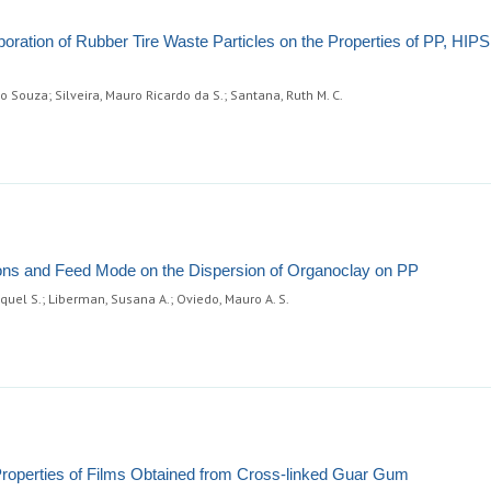
orporation of Rubber Tire Waste Particles on the Properties of PP, HIP
 Souza; Silveira, Mauro Ricardo da S.; Santana, Ruth M. C.
ions and Feed Mode on the Dispersion of Organoclay on PP
aquel S.; Liberman, Susana A.; Oviedo, Mauro A. S.
 Properties of Films Obtained from Cross-linked Guar Gum