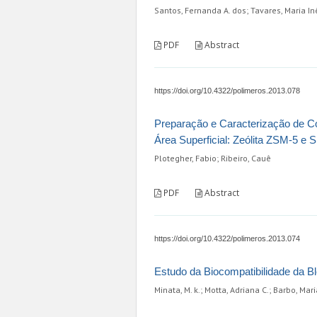
Santos, Fernanda A. dos; Tavares, Maria In
PDF
Abstract
https://doi.org/10.4322/polimeros.2013.078
Preparação e Caracterização de C
Área Superficial: Zeólita ZSM-5 e Sí
Plotegher, Fabio; Ribeiro, Cauê
PDF
Abstract
https://doi.org/10.4322/polimeros.2013.074
Estudo da Biocompatibilidade da Ble
Minata, M. k.; Motta, Adriana C.; Barbo, Mari