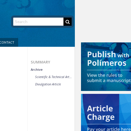
CONTACT
SUMMARY
Archive
Scientific & Technical Article
Divulgation Article