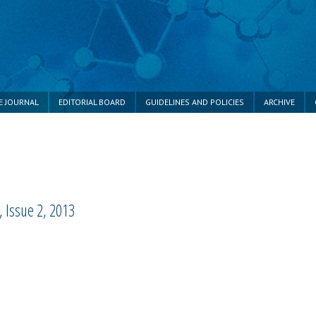
E JOURNAL
EDITORIAL BOARD
GUIDELINES AND POLICIES
ARCHIVE
 Issue 2, 2013