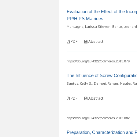
Evaluation of the Effect of the Inc
PP/HIPS Matrices
Montagna, Larissa Stieven; Bento, Leonardo
PDF
Abstract
https://doi.org/10.4322/polimeros.2013.079
The Influence of Screw Configurat
Santos, Kelly S.; Demori, Renan; Mauler, R
PDF
Abstract
https://doi.org/10.4322/polimeros.2013.082
Preparation, Characterization and