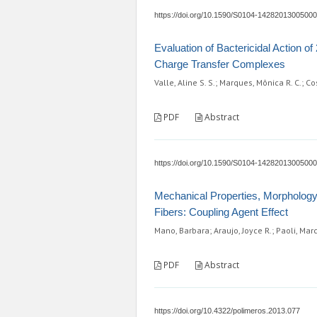
https://doi.org/10.1590/S0104-1428201300500
Evaluation of Bactericidal Action 
Charge Transfer Complexes
Valle, Aline S. S.; Marques, Mônica R. C.; C
PDF
Abstract
https://doi.org/10.1590/S0104-1428201300500
Mechanical Properties, Morphology
Fibers: Coupling Agent Effect
Mano, Barbara; Araujo, Joyce R.; Paoli, Mar
PDF
Abstract
https://doi.org/10.4322/polimeros.2013.077