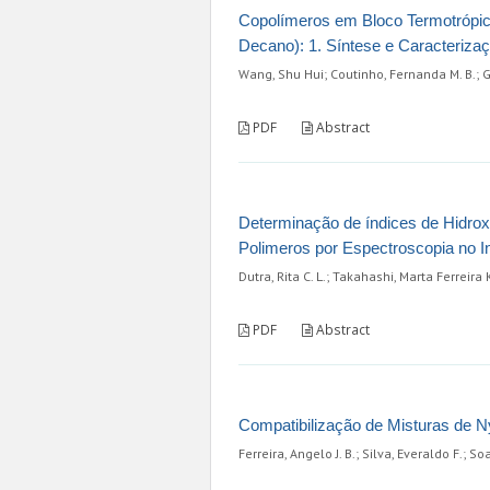
Copolímeros em Bloco Termotrópicos 
Decano): 1. Síntese e Caracteriza
Wang, Shu Hui; Coutinho, Fernanda M. B.; Ga
PDF
Abstract
Determinação de índices de Hidrox
Polimeros por Espectroscopia no 
Dutra, Rita C. L.; Takahashi, Marta Ferreira
PDF
Abstract
Compatibilização de Misturas de 
Ferreira, Angelo J. B.; Silva, Everaldo F.; S