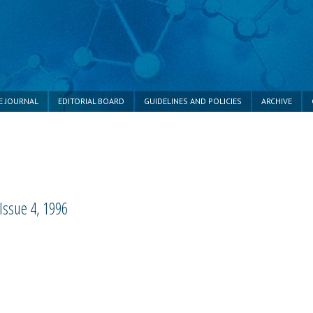
E JOURNAL
EDITORIAL BOARD
GUIDELINES AND POLICIES
ARCHIVE
Issue 4, 1996