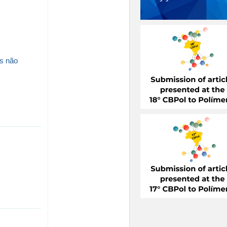
s não