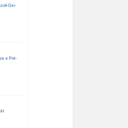
zoil-Oxi-
os e Pré-
 SH