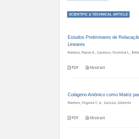
SCIENTIFIC & TECHNICAL ARTICLE
Estudos Preliminares de Relaxaçã
Lineares
Martins, Maria A.; Cardoso, Vicelma L.; Bitt
PDF
Abstract
Colágeno Aniônico como Matriz par
Martins, Virginia C. A.; Goissis, Gilberto
PDF
Abstract