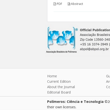
PDF
Abstract
Home
Gu
Current Edition
Ar
About the Journal
Co
Editorial Board
Polímeros: Ciência e Tecnologia
©20
their own licenses.