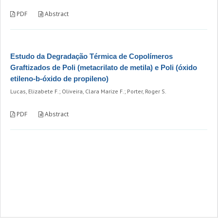
PDF
Abstract
Estudo da Degradação Térmica de Copolímeros
Graftizados de Poli (metacrilato de metila) e Poli (óxido
etileno-b-óxido de propileno)
Lucas, Elizabete F.; Oliveira, Clara Marize F.; Porter, Roger S.
PDF
Abstract