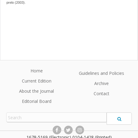
prelo (2003).
Home
Guidelines and Policies
Current Edition
Archive
About the Journal
Contact
Editorial Board
1678-5169 (Electronic) 0104-1428 (Printed)