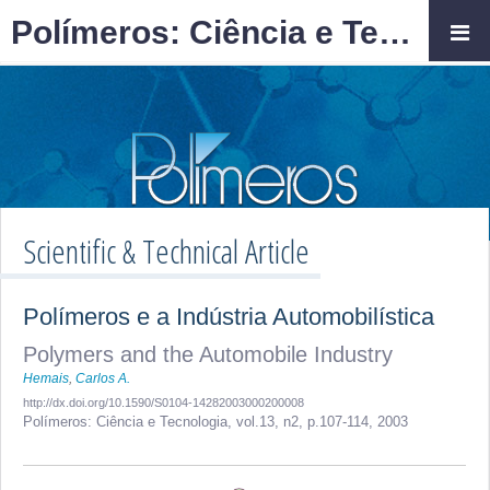
Polímeros: Ciência e Tecnologia
Scientific & Technical Article
Polímeros e a Indústria Automobilística
Polymers and the Automobile Industry
Hemais
,
Carlos A.
http://dx.doi.org/10.1590/S0104-14282003000200008
Polímeros: Ciência e Tecnologia,
vol.13, n2,
p.107-114, 2003