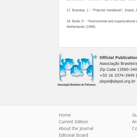
17. Brandup, J. - "Polymer handbook", 2nded, 
18. Bode, P. - "Instrumental and organizational 
Netherlands (1996).
Home
Gu
Current Edition
Ar
About the Journal
Co
Editorial Board