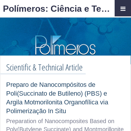
Polímeros: Ciência e Tecnologia
Scientific & Technical Article
Preparo de Nanocompósitos de
Poli(Succinato de Butileno) (PBS) e
Argila Motmorilonita Organofílica via
Polimerização In Situ
Preparation of Nanocomposites Based on
Poly(Butylene Succinate) and Montmorillonite