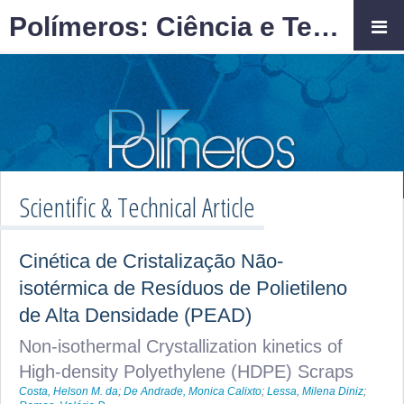
Polímeros: Ciência e Tecnologia
Scientific & Technical Article
Cinética de Cristalização Não-
isotérmica de Resíduos de Polietileno
de Alta Densidade (PEAD)
Non-isothermal Crystallization kinetics of
High-density Polyethylene (HDPE) Scraps
Costa, Helson M. da
;
De Andrade, Monica Calixto
;
Lessa, Milena Diniz
;